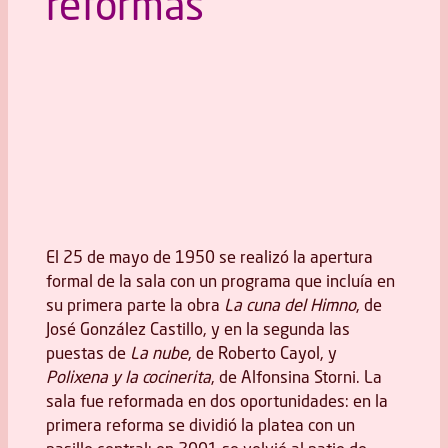
reformas
Prog
Sala original 1950
El 25 de mayo de 1950 se realizó la apertura
formal de la sala con un programa que incluía en
su primera parte la obra
La cuna del Himno
, de
José González Castillo, y en la segunda las
puestas de
La nube
, de Roberto Cayol, y
Polixena y la cocinerita
, de Alfonsina Storni. La
sala fue reformada en dos oportunidades: en la
primera reforma se dividió la platea con un