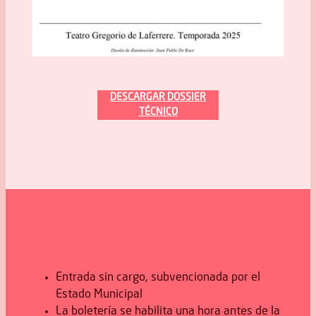
DESCARGAR DOSSIER
TÉCNICO
Entrada sin cargo, subvencionada por el
Estado Municipal
La boletería se habilita una hora antes de la