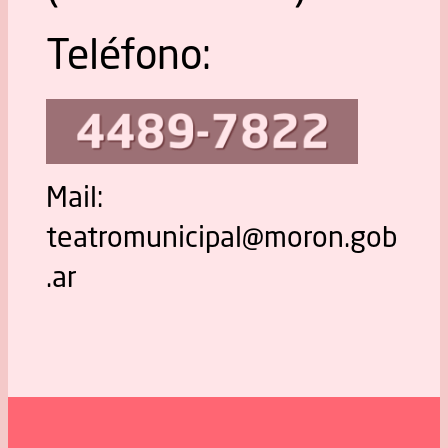
Teléfono:
Mail:
teatromunicipal@moron.gob
.ar