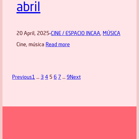
abril
20 April, 2025
CINE / ESPACIO INCAA
, 
MÚSICA
·
Cine, música
Read more
Previous
1
…
3
4
5
6
7
…
9
Next