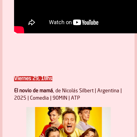
Viernes 29, 18hs
El novio de mamá
, de Nicolás Silbert | Argentina |
2025 | Comedia | 90MIN | ATP