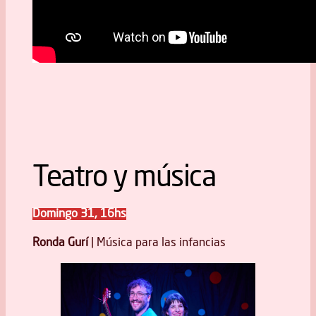
Teatro y música
Domingo 31, 16hs
Ronda Gurí
| Música para las infancias