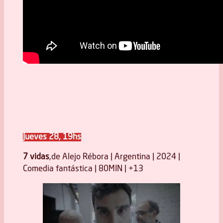
Jueves 28, 19hs
7 vidas
,de Alejo Rébora | Argentina | 2024 |
Comedia fantástica | 80MIN | +13