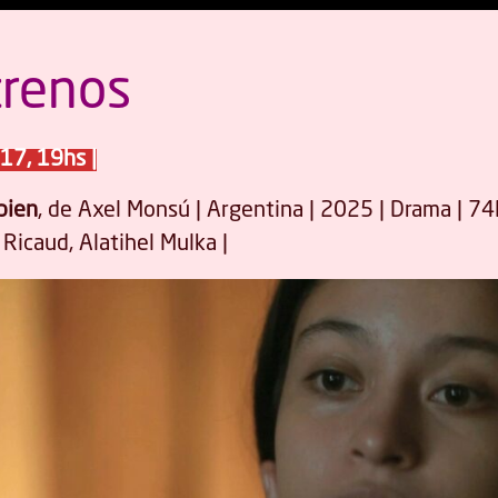
trenos
17, 19hs |
bien
, de Axel Monsú | Argentina | 2025 | Drama | 74
Ricaud, Alatihel Mulka |