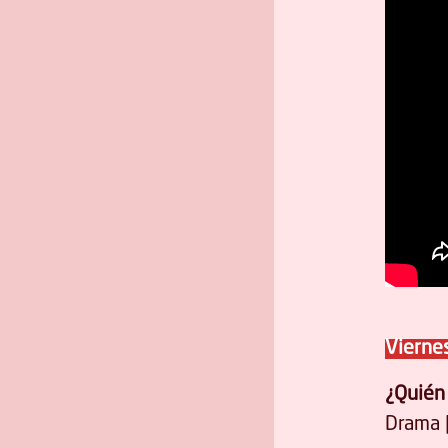
Viernes
¿Quién
Drama |