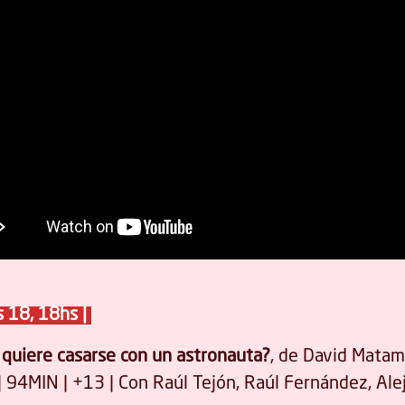
 18, 18hs |
 quiere casarse con un astronauta?
, de David Matam
 94MIN | +13 | Con Raúl Tejón, Raúl Fernández, Ale