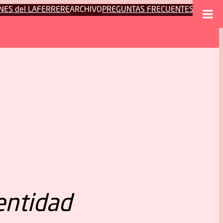
NES del LAFERRERE
ARCHIVO
PREGUNTAS FRECUENTES
entidad