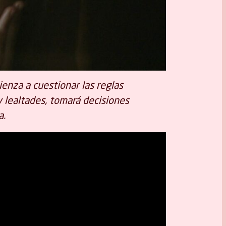
ienza a cuestionar las reglas
y lealtades, tomará decisiones
a.