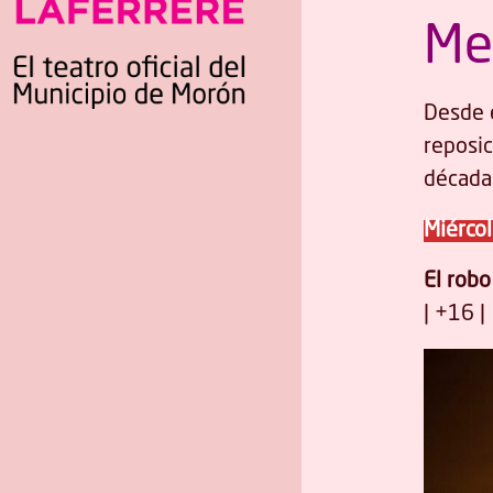
Me
Desde 
reposic
década
Miércol
El robo
| +16 |