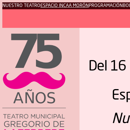
NUESTRO TEATRO
ESPACIO INCAA MORÓN
PROGRAMACIÓN
BO
Del 16 
Es
Nu