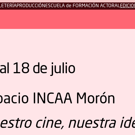
LETERÍA
PRODUCCIÓN
ESCUELA de FORMACIÓN ACTORAL
EDICIO
al 18 de julio
pacio INCAA Morón
estro cine, nuestra id