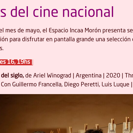
s del cine nacional
el mes de mayo, el Espacio Incaa Morón presenta s
ión para disfrutar en pantalla grande una selección 
s.
es 16, 19hs |
 del siglo,
de Ariel Winograd | Argentina | 2020 | Th
 Con Guillermo Francella, Diego Peretti, Luis Luque |