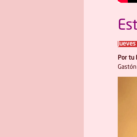
Es
Jueves 
Por tu 
Gastón 