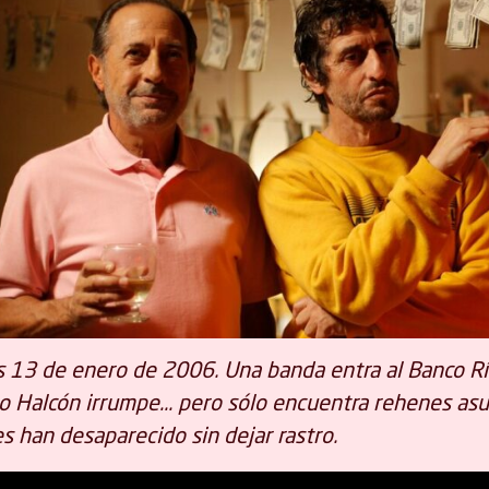
 13 de enero de 2006. Una banda entra al Banco Río
po Halcón irrumpe… pero sólo encuentra rehenes asu
s han desaparecido sin dejar rastro.