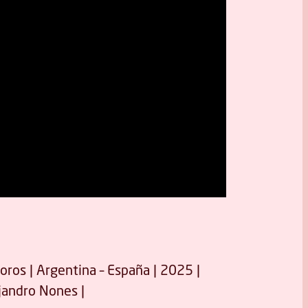
oros | Argentina – España | 2025 |
jandro Nones |