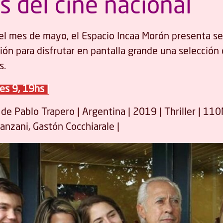
s del cine nacional
el mes de mayo, el Espacio Incaa Morón presenta s
ión para disfrutar en pantalla grande una selección 
s.
es 9, 19hs |
de Pablo Trapero | Argentina | 2019 | Thriller | 110
anzani, Gastón Cocchiarale |