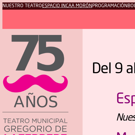
NUESTRO TEATRO
ESPACIO INCAA MORÓN
PROGRAMACIÓN
BO
Del 9 a
Es
Nuest