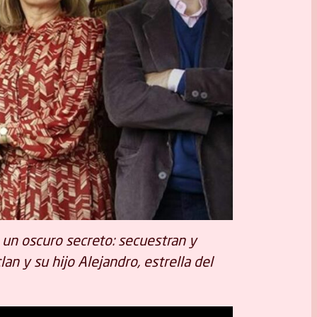
 un oscuro secreto: secuestran y
an y su hijo Alejandro, estrella del