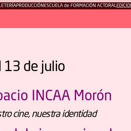
LETERÍA
PRODUCCIÓN
ESCUELA de FORMACIÓN ACTORAL
EDICIO
l 13 de julio
pacio INCAA Morón
ro cine, nuestra identidad