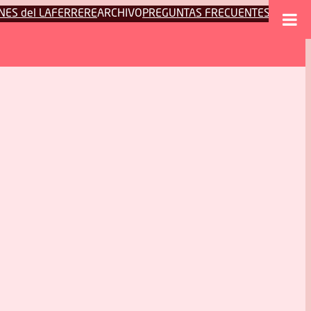
NES del LAFERRERE
ARCHIVO
PREGUNTAS FRECUENTES