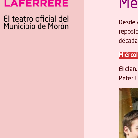
Me
Desde 
reposic
década
Miércol
El clan
,
Peter L