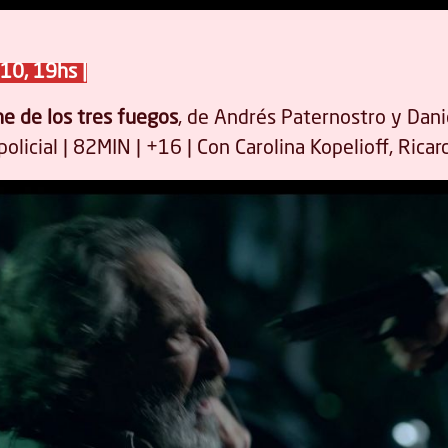
10, 19hs |
e de los tres fuegos
, de Andrés Paternostro y Dani
olicial | 82MIN | +16 | Con Carolina Kopelioff, Ric