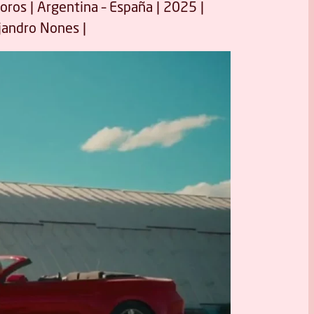
oros | Argentina – España | 2025 |
jandro Nones |