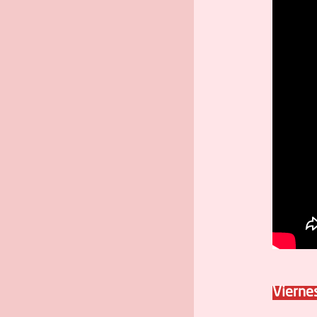
Vierne