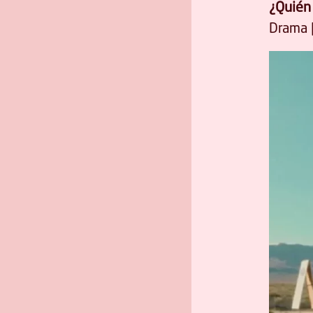
¿Quién
Drama |