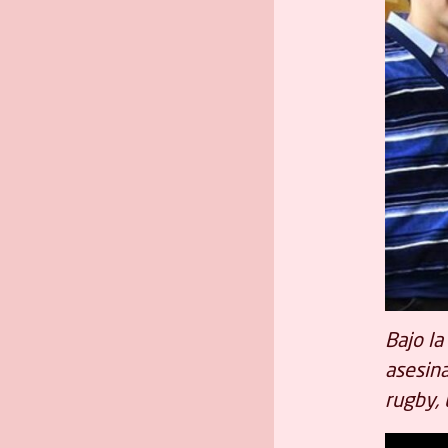
Bajo la
asesina
rugby, 