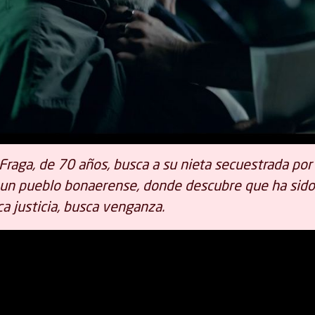
Fraga, de 70 años, busca a su nieta secuestrada por
a un pueblo bonaerense, donde descubre que ha sid
a justicia, busca venganza.