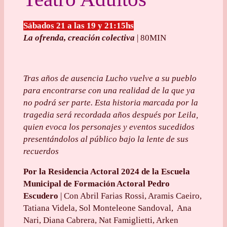
Sábados 21 a las 19 y 21:15hs
La ofrenda, creación colectiva
| 80MIN
Tras años de ausencia Lucho vuelve a su pueblo
para encontrarse con una realidad de la que ya
no podrá ser parte. Esta historia marcada por la
tragedia será recordada años después por Leila,
quien evoca los personajes y eventos sucedidos
presentándolos al público bajo la lente de sus
recuerdos
Por la Residencia Actoral 2024 de la Escuela
Municipal de Formación Actoral Pedro
Escudero
| Con Abril Farias Rossi, Aramis Caeiro,
Tatiana Videla, Sol Monteleone Sandoval, Ana
Nari, Diana Cabrera, Nat Famiglietti, Arken