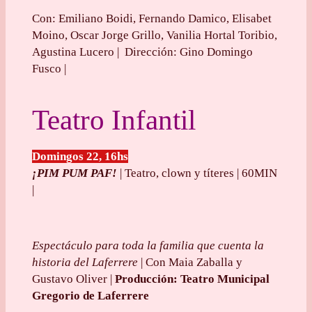
Con: Emiliano Boidi, Fernando Damico, Elisabet
Moino, Oscar Jorge Grillo, Vanilia Hortal Toribio,
Agustina Lucero | Dirección: Gino Domingo
Fusco |
Teatro Infantil
Domingos 22, 16hs
¡PIM PUM PAF!
| Teatro, clown y títeres | 60MIN
|
Espectáculo para toda la familia que cuenta la
historia del Laferrere
| Con Maia Zaballa y
Gustavo Oliver |
Producción: Teatro Municipal
Gregorio de Laferrere