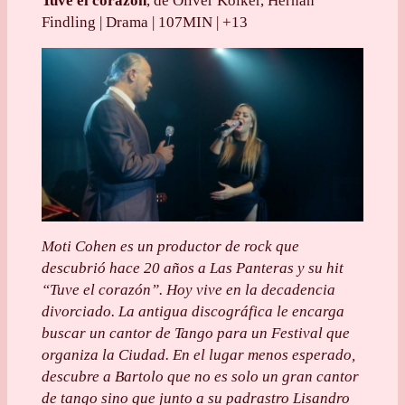
Tuve el corazón
, de Oliver Kolker, Hernán
Findling | Drama | 107MIN | +13
Moti Cohen es un productor de rock que
descubrió hace 20 años a Las Panteras y su hit
“Tuve el corazón”. Hoy vive en la decadencia
divorciado. La antigua discográfica le encarga
buscar un cantor de Tango para un Festival que
organiza la Ciudad. En el lugar menos esperado,
descubre a Bartolo que no es solo un gran cantor
de tango sino que junto a su padrastro Lisandro