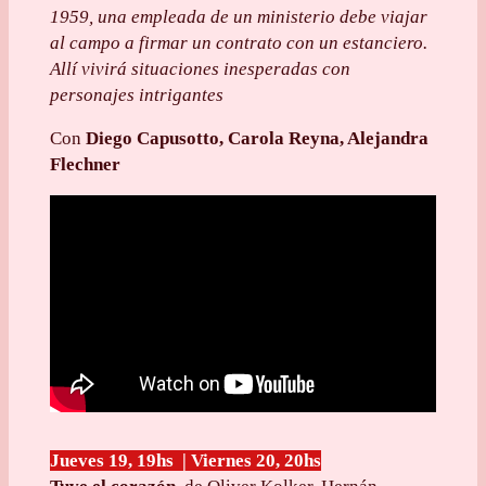
1959, una empleada de un ministerio debe viajar
al campo a firmar un contrato con un estanciero.
Allí vivirá situaciones inesperadas con
personajes intrigantes
Con
Diego Capusotto, Carola Reyna, Alejandra
Flechner
Jueves 19, 19hs | Viernes 20, 20hs